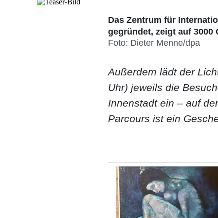
Das Zentrum für Internati
gegründet, zeigt auf 300
Foto: Dieter Menne/dpa
Außerdem lädt der Lich
Uhr) jeweils die Besuc
Innenstadt ein – auf de
Parcours ist ein Gesch