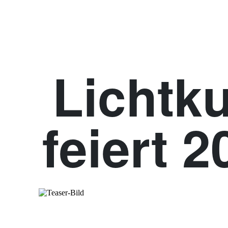
Lichtk
feiert 