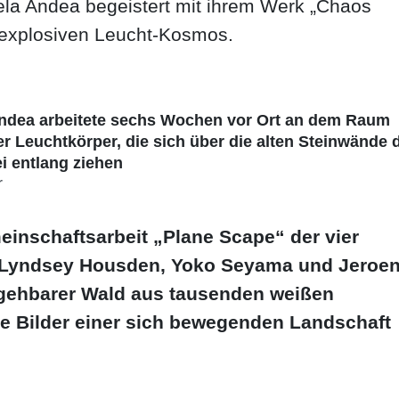
dela Andea begeistert mit ihrem Werk „Chaos
bexplosiven Leucht-Kosmos.
Andea arbeitete sechs Wochen vor Ort an dem Raum
r Leuchtkörper, die sich über die alten Steinwände 
i entlang ziehen
r
einschaftsarbeit „Plane Scape“ der vier
r, Lyndsey Housden, Yoko Seyama und Jeroe
egehbarer Wald aus tausenden weißen
e Bilder einer sich bewegenden Landschaft