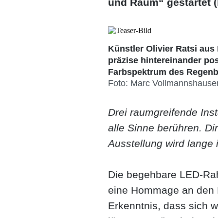
und Raum“ gestartet (b
Künstler Olivier Ratsi aus
präzise hintereinander p
Farbspektrum des Regenbo
Foto: Marc Vollmannshause
Drei raumgreifende Inst
alle Sinne berühren. Di
Ausstellung wird lange 
Die begehbare LED-Rahm
eine Hommage an den P
Erkenntnis, dass sich w