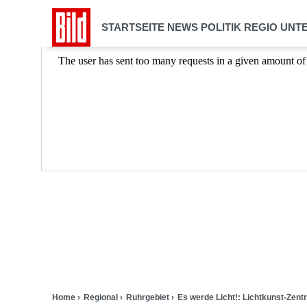
STARTSEITE
NEWS
POLITIK
REGIO
UNT
Home
Regional
Ruhrgebiet
Es werde Licht!: Lichtkunst-Zent