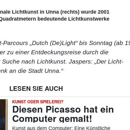
onale Lichtkunst in Unna (rechts) wurde 2001
0 Quadratmetern bedeutende Lichtkunstwerke
t-Parcours „Dutch (De)Light“ bis Sonntag (ab 1
her zu einer Entdeckungsreise durch die
r Suche nach Lichtkunst. Jaspers: „Der Licht-
enk an die Stadt Unna.“
LESEN SIE AUCH
KUNST ODER SPIELEREI?
Diesen Picasso hat ein
:
Computer gemalt!
Kunst aus dem Computer: Eine Künstliche