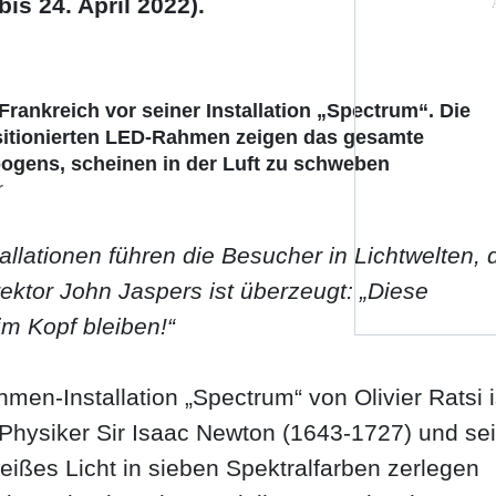
is 24. April 2022).
 Frankreich vor seiner Installation „Spectrum“. Die
ositionierten LED-Rahmen zeigen das gesamte
gens, scheinen in der Luft zu schweben
r
allationen führen die Besucher in Lichtwelten, 
rektor John Jaspers ist überzeugt: „Diese
im Kopf bleiben!“
en-Installation „Spectrum“ von Olivier Ratsi i
hysiker Sir Isaac Newton (1643-1727) und se
eißes Licht in sieben Spektralfarben zerlegen