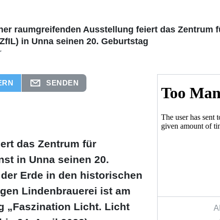
iner raumgreifenden Ausstellung feiert das Zentrum f
(ZfIL) in Unna seinen 20. Geburtstag
r
ERN
SENDEN
iert das Zentrum für
nst in Unna seinen 20.
 der Erde in den historischen
gen Lindenbrauerei ist am
g „Faszination Licht. Licht