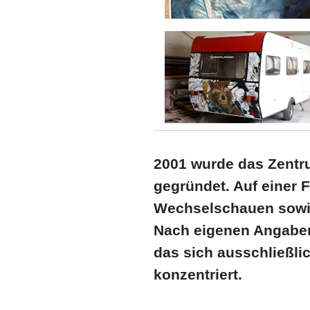
2001 wurde das Zentrum
gegründet. Auf einer
Wechselschauen sowie
Nach eigenen Angaben 
das sich ausschließli
konzentriert.