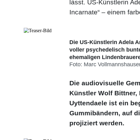
lässt. US-Künstlerin A
Incarnate“ – einem far
Die US-Künstlerin Adela 
voller psychedelisch bunte
ehemaligen Lindenbrauere
Foto: Marc Vollmannshause
Die audiovisuelle Gem
Künstler Wolf Bittne
Uyttendaele ist ein b
Gummibändern, auf di
projiziert werden.