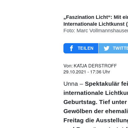
„Faszination Licht“: Mit e
Internationale Lichtkunst 
Foto: Marc Vollmannshause
TEILEN
TWITT
Von:
KATJA DERSTROFF
29.10.2021 - 17:36 Uhr
Unna –
Spektakulär fe
internationale Lichtku
Geburtstag. Tief unter
Gewölben der ehemali
Freitag die Ausstellun