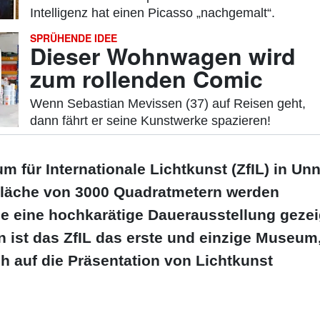
Intelligenz hat einen Picasso „nachgemalt“.
SPRÜHENDE IDEE
Dieser Wohnwagen wird
:
zum rollenden Comic
Wenn Sebastian Mevissen (37) auf Reisen geht,
dann fährt er seine Kunstwerke spazieren!
 für Internationale Lichtkunst (ZfIL) in Un
 Fläche von 3000 Quadratmetern werden
 eine hochkarätige Dauerausstellung gezei
ist das ZfIL das erste und einzige Museum
ch auf die Präsentation von Lichtkunst