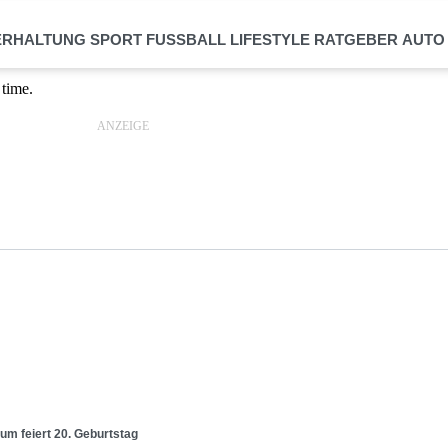
ERHALTUNG
SPORT
FUSSBALL
LIFESTYLE
RATGEBER
AUTO
rum feiert 20. Geburtstag